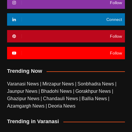
Follow
Connect
Follow
Follow
Trending Now
Varanasi News
|
Mirzapur News
|
Sonbhadra News
|
Jaunpur News
|
Bhadohi News
|
Gorakhpur News
|
Ghazipur News
|
Chandauli News
|
Ballia News
|
Azamgargh News
|
Deoria News
Trending in Varanasi