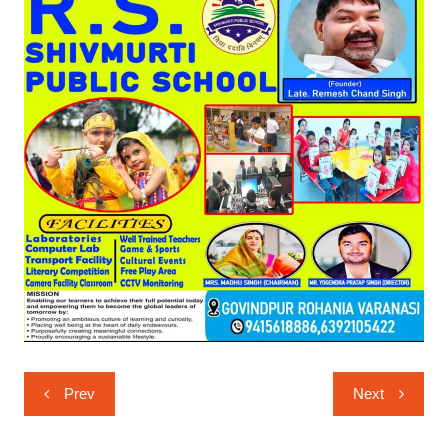
Post
Prev
Next
navigation