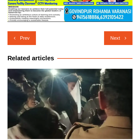
Post
Prev
Next
navigation
Related articles