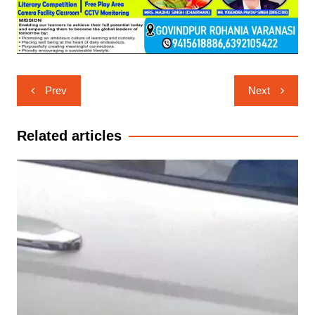
Post
Prev
Next
navigation
Related articles