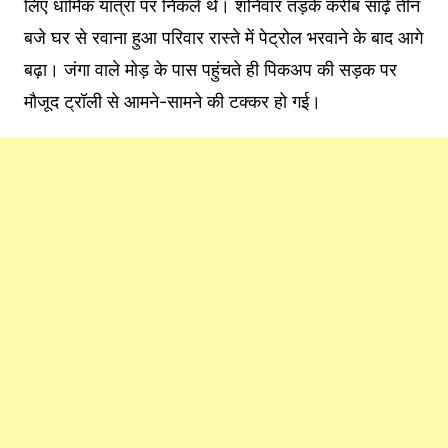
लिए धार्मिक यात्रा पर निकले थे। शनिवार तड़के करीब साढ़े तीन
बजे घर से रवाना हुआ परिवार रास्ते में पेट्रोल भरवाने के बाद आगे
बढ़ा। जंगा वाले मोड़ के पास पहुंचते ही पिकअप की सड़क पर
मौजूद ट्रॉली से आमने-सामने की टक्कर हो गई।