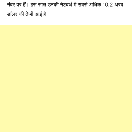
नंबर पर हैं। इस साल उनकी नेटवर्थ में सबसे अधिक 10.2 अरब
डॉलर की तेजी आई है।