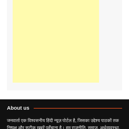
About us
जनवार्ता एक विश्वसनीय हिंदी न्यूज़ पोर्टल है, जिसका उद्देश्य पाठकों तक
निष्पक्ष और सटीक खबरें पहुँचाना है। हम राजनीति, समाज, अर्थव्यवस्था,