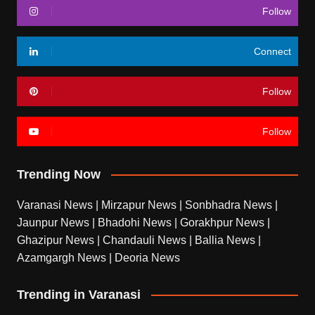
Follow
Connect
Follow
Follow
Trending Now
Varanasi News
|
Mirzapur News
|
Sonbhadra News
|
Jaunpur News
|
Bhadohi News
|
Gorakhpur News
|
Ghazipur News
|
Chandauli News
|
Ballia News
|
Azamgargh News
|
Deoria News
Trending in Varanasi