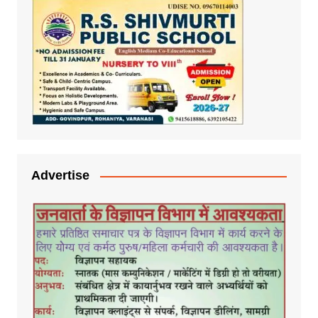
Advertise