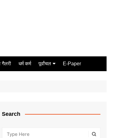
 गैलरी
धर्म कर्म
पूर्वांचल
E-Paper
Varanasi
जौनपुर
गोरखपुर
ग़ाज़ीपुर
Search
मीरजापुर