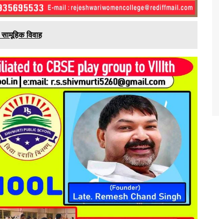
 सामूहिक विवाह