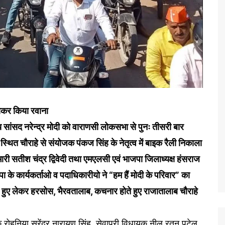
िखाकर किया रवाना
 सांसद नरेन्द्र मोदी को वाराणसी लोकसभा से पुनः तीसरी बार
ा स्थित चौराहे से संयोजक पंकज सिंह के नेतृत्व में बाइक रैली निकाला
रभारी सतीश चंद्र द्विवेदी तथा एमएलसी एवं भाजपा जिलाध्यक्ष हंसराज
पा के कार्यकर्ताओ व पदाधिकारीयो ने “हम हैं मोदी के परिवार” का
 हुए लेकर हरसोस, भैरवतालाब, कचनार होते हुए राजातालाब चौराहे
िधायक रोहनिया सुरेंद्र नारायण सिंह ,सेवापुरी विधायक नील रतन पटेल