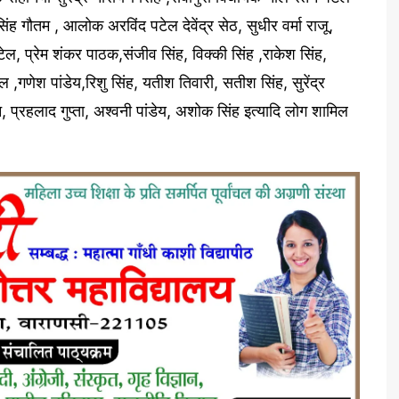
िंह गौतम , आलोक अरविंद पटेल देवेंद्र सेठ, सुधीर वर्मा राजू,
टेल, प्रेम शंकर पाठक,संजीव सिंह, विक्की सिंह ,राकेश सिंह,
गणेश पांडेय,रिशु सिंह, यतीश तिवारी, सतीश सिंह, सुरेंद्र
धान, प्रहलाद गुप्ता, अश्वनी पांडेय, अशोक सिंह इत्यादि लोग शामिल