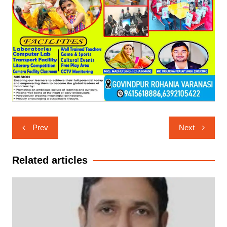
Post
Prev
Next
navigation
Related articles