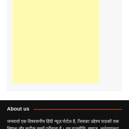
About us
जनवार्ता एक विश्वसनीय हिंदी न्यूज़ पोर्टल है, जिसका उद्देश्य पाठकों तक
निष्पक्ष और सटीक खबरें पहुँचाना है। हम राजनीति, समाज, अर्थव्यवस्था,