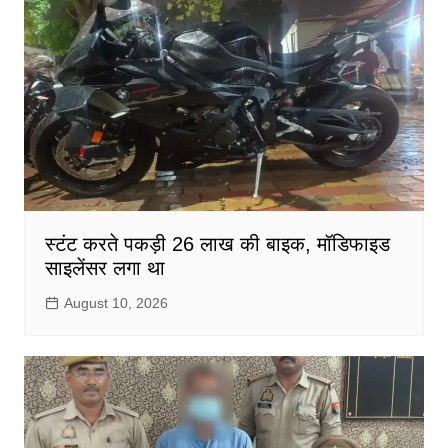
स्टंट करते पकड़ी 26 लाख की बाइक, मॉडिफाइड
साइलेंसर लगा था
August 10, 2026