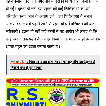
पहले क्लीन चिट दी। मगर बाद में उसकी मान्यता ही निलंबित कर
दी गई। इतना ही नहीं इस स्कूल की कई शिक्षिकाओं का धर्म
परिवर्तन कराए जाने के आरोप लगे। इन शिक्षिकाओं ने समाने
आकर विद्यालय में पढ़ाने आने से पहले ही धर्म परिवर्तन की बात
स्वीकारी। इतना ही नहीं कई बच्चों ने यह आरोप भी लगाए थे कि
उन्हें नमाज तक पढ़ने के मजबूर किया जाता था,साथ ही इस्लामिक
आयतें पढ़ने का दवाब बनाया जाता है।
इसे भी पढ़े
अजित पवार का बागी तेवर,मंच छोड़ बीच कार्यक्रम से
निकले,क्या है पूरा माजरा