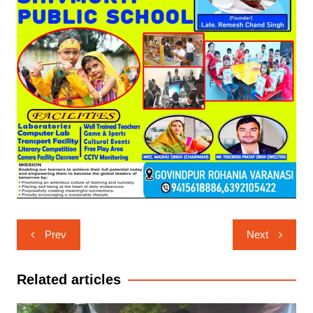
Post
Prev
Next
navigation
Related articles