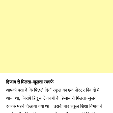
हिजाब से मिलता-जुलता स्कार्फ
आपको बता दें कि पिछले दिनों स्कूल का एक पोस्टर विवादों में
आया था, जिसमें हिंदू बालिकाओं के हिजाब से मिलता-जुलता
स्कार्फ पहने दिखाया गया था। उसके बाद स्कूल शिक्षा विभाग ने