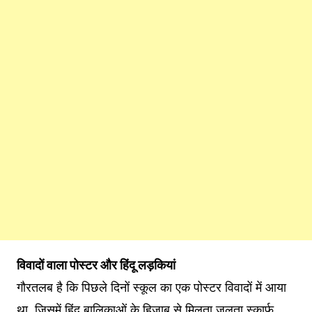
विवादों वाला पोस्टर और हिंदू लड़कियां
गौरतलब है कि पिछले दिनों स्कूल का एक पोस्टर विवादों में आया
था, जिसमें हिंदू बालिकाओं के हिजाब से मिलता जुलता स्कार्फ