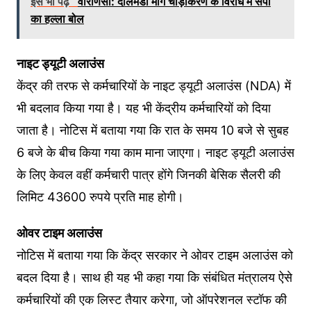
इसे भी पढ़े
वाराणसी: दालमंडी मार्ग चौड़ीकरण के विरोध में सपा
का हल्ला बोल
नाइट ड्यूटी अलाउंस
केंद्र की तरफ से कर्मचार‍ियों के नाइट ड्यूटी अलाउंस (NDA) में
भी बदलाव क‍िया गया है। यह भी केंद्रीय कर्मचार‍ियों को द‍िया
जाता है। नोटिस में बताया गया कि रात के समय 10 बजे से सुबह
6 बजे के बीच किया गया काम माना जाएगा। नाइट ड्यूटी अलाउंस
के लिए केवल वहीं कर्मचारी पात्र होंगे ज‍िनकी बेस‍िक सैलरी की
ल‍िमि‍ट 43600 रुपये प्रति माह होगी।
ओवर टाइम अलाउंस
नोटिस में बताया गया क‍ि केंद्र सरकार ने ओवर टाइम अलाउंस को
बदल द‍िया है। साथ ही यह भी कहा गया कि संबंधित मंत्रालय ऐसे
कर्मचारियों की एक ल‍िस्‍ट तैयार करेगा, जो ऑपरेशनल स्‍टॉफ की