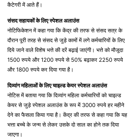
कैटेगरी में आते हैं।
संसद सहायकों के ल‍िए स्‍पेशल अलाउंस
नोट‍िफ‍िकेशन में कहा गया क‍ि केंद्र की तरफ से संसद सत्र के
दौरान पूरी तरह से संसद से जुड़े कामों में लगे कर्मचार‍ियों के लिए
द‍िये जाने वाले विशेष भत्ते की दरें बढ़ाई जाएंगी। भत्ते को मौजूदा
1500 रुपये और 1200 रुपये से 50% बढ़ाकर 2250 रुपये
और 1800 रुपये कर दिया गया है।
द‍िव्‍यांग महिलाओं के लिए चाइल्‍ड केयर स्‍पेशल अलाउंस
नोटिस में बताया गया क‍ि दिव्यांग महिला कर्मचारियों को चाइल्‍ड
केयर से जुड़े स्‍पेशल अलाउंस के रूप में 3000 रुपये हर महीने
देने का फैसला क‍िया गया है। केंद्र की तरफ से कहा गया क‍ि यह
भत्ता बच्चे के जन्म से लेकर उसके दो साल का होने तक दिया
जाएगा।