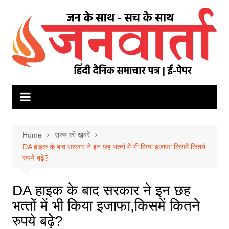
Skip
to
content
Home
राज्य की खबरें
DA हाइक के बाद सरकार ने इन छह भत्‍तों में भी क‍िया इजाफा,क‍िसमें क‍ितने
रुपये बढ़े?
DA हाइक के बाद सरकार ने इन छह
भत्‍तों में भी क‍िया इजाफा,क‍िसमें क‍ितने
रुपये बढ़े?