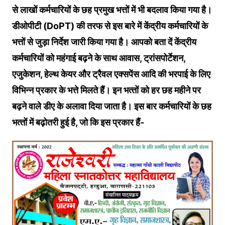
से लाखों कर्मचारियों के छह प्रमुख भत्तों में भी बदलाव क‍िया गया है।
डीओपीटी (DoPT) की तरफ से इस बारे में केंद्रीय कर्मचारियों के
भत्तों से जुड़ा न‍िर्देश जारी क‍िया गया है। आपको बता दें केंद्रीय
कर्मचार‍ियों को महंगाई बढ़ने के साथ आवास, ट्रांसपोर्टेशन,
एजुकेशन, हेल्‍थ केयर और ट्रैवल एक्‍सपेंस आद‍ि की भरपाई के लिए
व‍िभ‍िन्‍न प्रकार के भत्ते म‍िलते हैं। इन भत्‍तों को हर छह महीने पर
बढ़ने वाले डीए के अलावा द‍िया जाता है। इस बार कर्मचार‍ियों के छह
भत्‍तों में बढ़ोतरी हुई है, जो क‍ि इस प्रकार हैं-