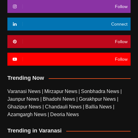
Follow
Connect
Follow
Follow
Trending Now
Varanasi News
|
Mirzapur News
|
Sonbhadra News
|
Jaunpur News
|
Bhadohi News
|
Gorakhpur News
|
Ghazipur News
|
Chandauli News
|
Ballia News
|
Azamgargh News
|
Deoria News
Trending in Varanasi