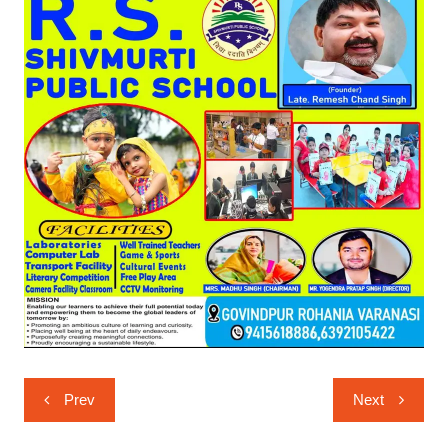
Post
Prev
Next
navigation