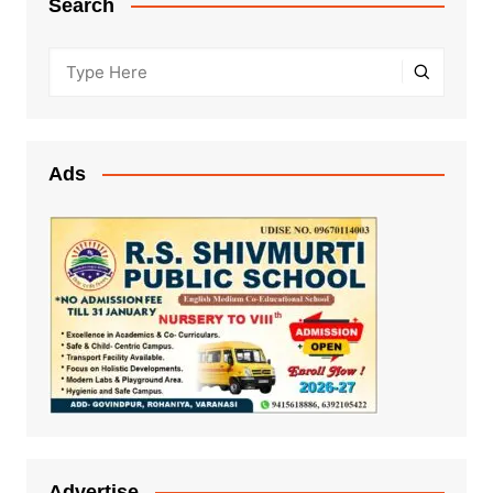
Search
Ads
Advertise