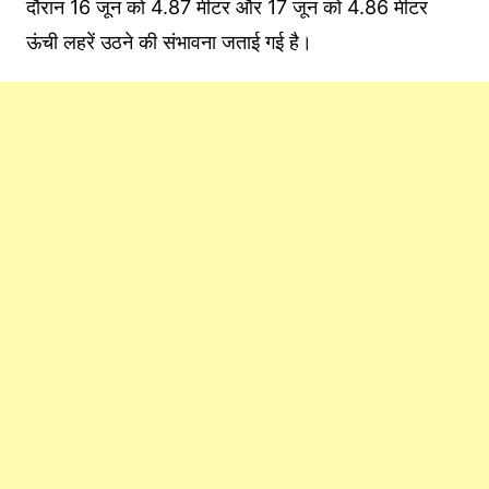
दौरान 16 जून को 4.87 मीटर और 17 जून को 4.86 मीटर
ऊंची लहरें उठने की संभावना जताई गई है।