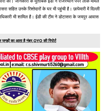
ेमारी की। जानकारी के मुताबिक ईडी ने राजस्थान पेपर लीक मामले
रा सहित उनके रिश्तेदारों के घर भी पहुंची है। छापेमारी में दिल्ली
 अधिकारी भी शामिल है। ईडी की टीम ने डोटासरा के जयपुर आवास
 इन जगहों का आता है नंबर,OYO की रिपोर्ट