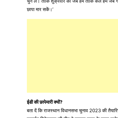
चुन ले। ताकि शुक्रवार को जब हम ताकि कल हम जब गारंटी
छापा मार सकें।’
ईडी की छापेमारी क्यों?
बता दें कि राजस्थान विधानसभा चुनाव 2023 की तैयारियों