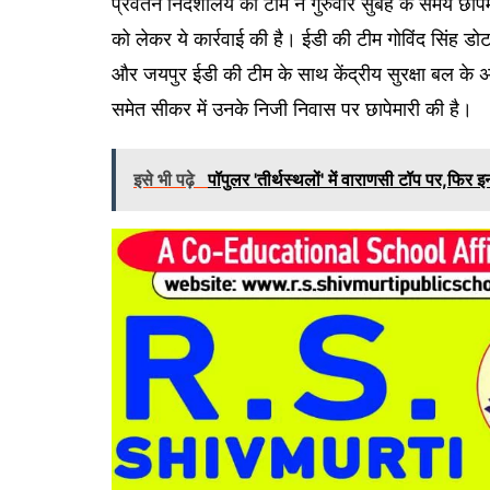
प्रवर्तन निदेशालय की टीम ने गुरुवार सुबह के समय छाप
को लेकर ये कार्रवाई की है। ईडी की टीम गोविंद सिंह डोटास
और जयपुर ईडी की टीम के साथ केंद्रीय सुरक्षा बल के
समेत सीकर में उनके निजी निवास पर छापेमारी की है।
इसे भी पढ़े
पॉपुलर 'तीर्थस्थलों' में वाराणसी टॉप पर,फिर