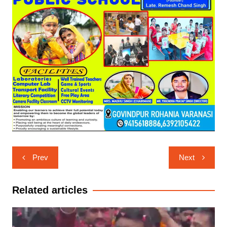
Post
Prev
Next
navigation
Related articles