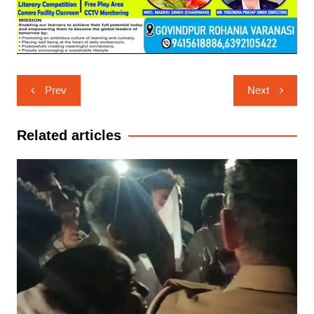
Post
Prev
Next
navigation
Related articles