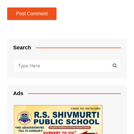
Search
Ads