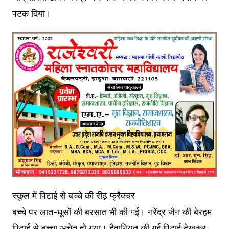
पटक दिया।
स्कूल में पिटाई से बच्चे की रीढ़ फ्रैक्चर
बच्चे पर लात-घूसों की बरसात भी की गई। नरेंद्र जैन की बेरहम
पिटाई से बच्चा अचेत हो गया। हैवानियत की गई पिटाई देखकर