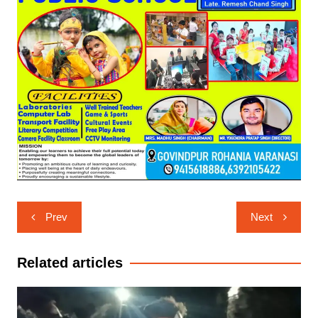
Post
Prev
Next
navigation
Related articles