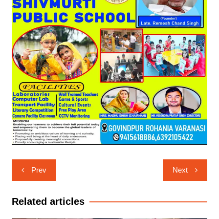
Post
Prev
Next
navigation
Related articles