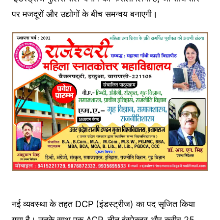
पर मजदूरों और उद्योगों के बीच समन्वय बनाएगी।
नई व्यवस्था के तहत DCP (इंडस्ट्रीज) का पद सृजित किया
गया है। उनके साथ एक ACP, तीन इंस्पेक्टर और करीब 25