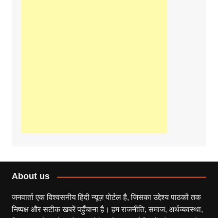
About us
जनवार्ता एक विश्वसनीय हिंदी न्यूज़ पोर्टल है, जिसका उद्देश्य पाठकों तक
निष्पक्ष और सटीक खबरें पहुँचाना है। हम राजनीति, समाज, अर्थव्यवस्था,