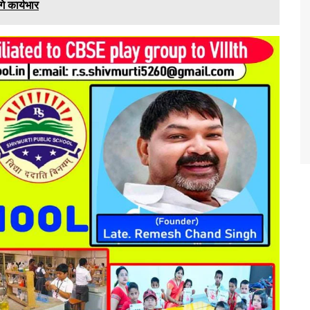
े कार्यभार