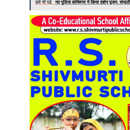
इसे भी पढ़े
नए पुलिस कमिश्नर ने किया दर्शन पूजन, संभालेंग