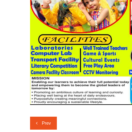
Post
Prev