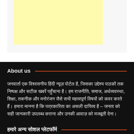
About us
जनवार्ता एक विश्वसनीय हिंदी न्यूज़ पोर्टल है, जिसका उद्देश्य पाठकों तक
निष्पक्ष और सटीक खबरें पहुँचाना है। हम राजनीति, समाज, अर्थव्यवस्था,
शिक्षा, तकनीक और मनोरंजन जैसे सभी महत्वपूर्ण विषयों को कवर करते
हैं। हमारा मानना है कि पत्रकारिता का असली दायित्व है – जनता को
सही जानकारी उपलब्ध कराना और उनकी आवाज़ को मजबूती देना।
हमारे अन्य सोशल प्लेटफॉर्म