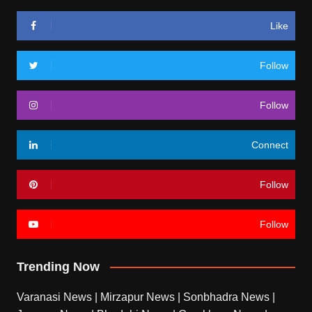
Like
Follow
Follow
Connect
Follow
Follow
Trending Now
Varanasi News
|
Mirzapur News
|
Sonbhadra News
|