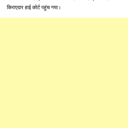
किराएदार हाई कोर्ट पहुंच गया।