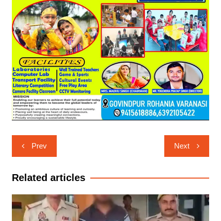
Post
Prev
Next
navigation
Related articles