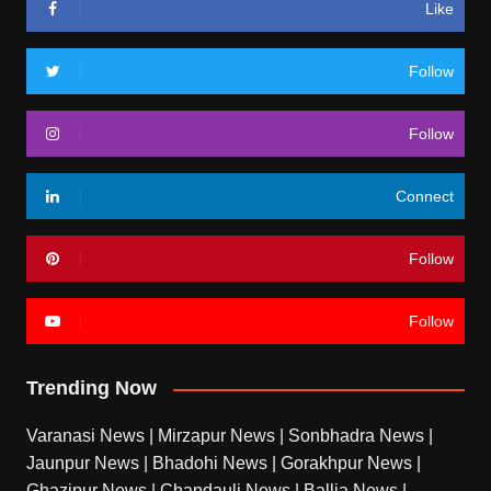
Like
Follow
Follow
Connect
Follow
Follow
Trending Now
Varanasi News
|
Mirzapur News
|
Sonbhadra News
|
Jaunpur News
|
Bhadohi News
|
Gorakhpur News
|
Ghazipur News
|
Chandauli News
|
Ballia News
|