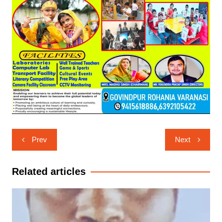
Post
Prev
Next
navigation
Related articles