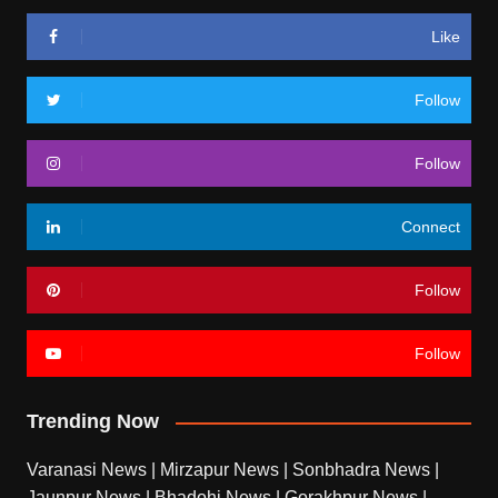
Like
Follow
Follow
Connect
Follow
Follow
Trending Now
Varanasi News
|
Mirzapur News
|
Sonbhadra News
|
Jaunpur News
|
Bhadohi News
|
Gorakhpur News
|