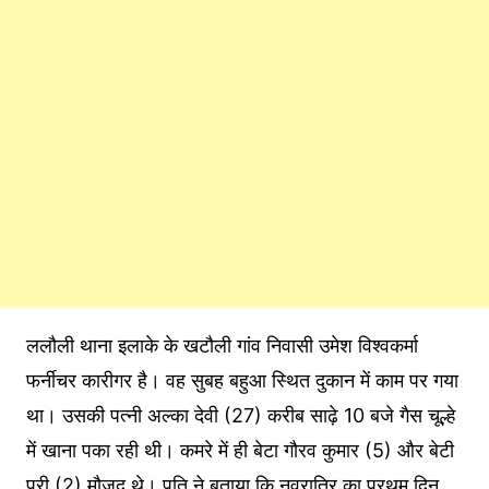
ललौली थाना इलाके के खटौली गांव निवासी उमेश विश्वकर्मा
फर्नीचर कारीगर है। वह सुबह बहुआ स्थित दुकान में काम पर गया
था। उसकी पत्नी अल्का देवी (27) करीब साढ़े 10 बजे गैस चूल्हे
में खाना पका रही थी। कमरे में ही बेटा गौरव कुमार (5) और बेटी
परी (2) मौजूद थे। पति ने बताया कि नवरात्रि का प्रथम दिन