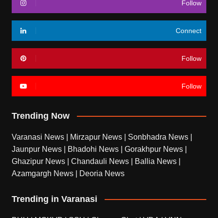
Follow
Connect
Follow
Follow
Trending Now
Varanasi News
|
Mirzapur News
|
Sonbhadra News
|
Jaunpur News
|
Bhadohi News
|
Gorakhpur News
|
Ghazipur News
|
Chandauli News
|
Ballia News
|
Azamgargh News
|
Deoria News
Trending in Varanasi