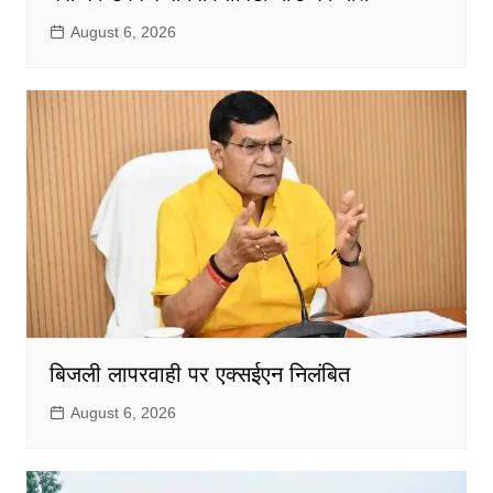
August 6, 2026
बिजली लापरवाही पर एक्सईएन निलंबित
August 6, 2026