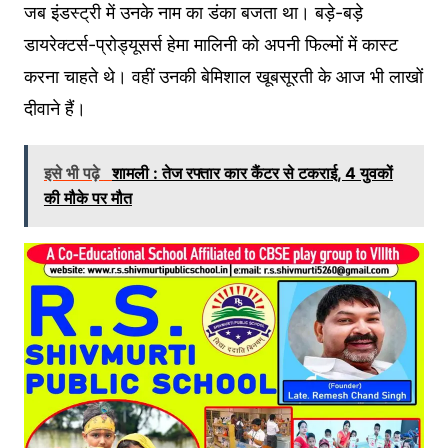
जब इंडस्ट्री में उनके नाम का डंका बजता था। बड़े-बड़े
डायरेक्टर्स-प्रोड्यूसर्स हेमा मालिनी को अपनी फिल्मों में कास्ट
करना चाहते थे। वहीं उनकी बेमिशाल खूबसूरती के आज भी लाखों
दीवाने हैं।
इसे भी पढ़े
शामली : तेज रफ्तार कार कैंटर से टकराई, 4 युवकों
की मौके पर मौत