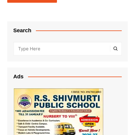
Search
Ads