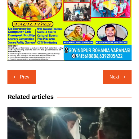
Post
Prev
Next
navigation
Related articles