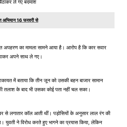
 बैठाकर ले गए बदमाश
ण अभियान 16 फरवरी से
े कथित अपहरण का मामला सामने आया है। आरोप है कि कार सवार
बैठाकर अपने साथ ले गए।
ाई शिकायत में बताया कि तीन जून को उसकी बहन बाजार सामान
ाफी तलाश के बाद भी उसका कोई पता नहीं चल सका।
ंबर से लगातार कॉल आती थीं। पड़ोसियों के अनुसार लाल रंग की
था। युवती ने विरोध करते हुए भागने का प्रयास किया, लेकिन