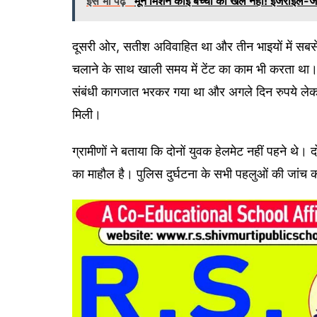
इसे भी पढ़े
मून मिशन कोई बच्चों का खेल नहीं! इजराइल-
दूसरी ओर, सतीश अविवाहित था और तीन भाइयों में सब
चलाने के साथ खाली समय में टेंट का काम भी करता था। 
संबंधी कागजात भरकर गया था और अगले दिन रुपये ले
मिली।
ग्रामीणों ने बताया कि दोनों युवक हेलमेट नहीं पहने थे।
का माहौल है। पुलिस दुर्घटना के सभी पहलुओं की जांच 