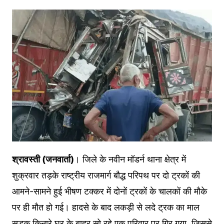
श्रावस्ती (जनवार्ता)
। जिले के नवीन मॉडर्न थाना क्षेत्र में
शुक्रवार तड़के राष्ट्रीय राजमार्ग बौद्ध परिपथ पर दो ट्रकों की
आमने-सामने हुई भीषण टक्कर में दोनों ट्रकों के चालकों की मौके
पर ही मौत हो गई। हादसे के बाद लकड़ी से लदे ट्रक का माल
सड़क किनारे घर के बाहर सो रहे एक परिवार पर गिर गया, जिससे