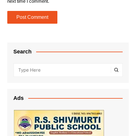
next time I comment.
Search
Ads