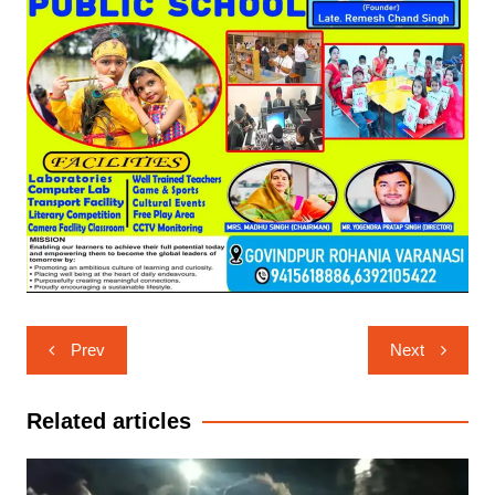
Post
Prev
Next
navigation
Related articles