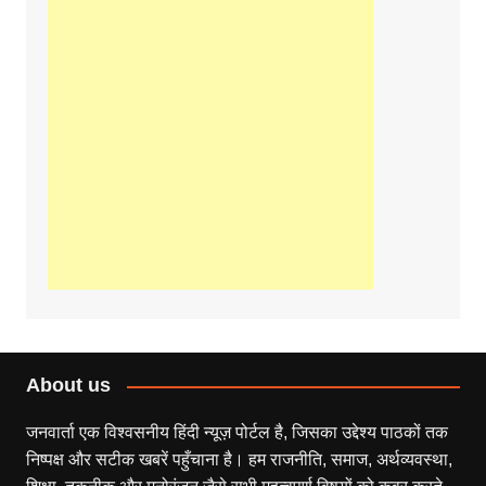
About us
जनवार्ता एक विश्वसनीय हिंदी न्यूज़ पोर्टल है, जिसका उद्देश्य पाठकों तक
निष्पक्ष और सटीक खबरें पहुँचाना है। हम राजनीति, समाज, अर्थव्यवस्था,