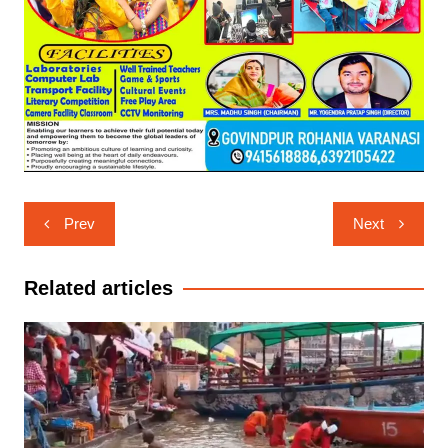
Post
Prev
Next
navigation
Related articles