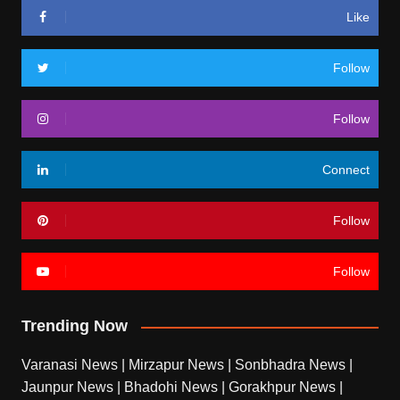
Like
Follow
Follow
Connect
Follow
Follow
Trending Now
Varanasi News
|
Mirzapur News
|
Sonbhadra News
|
Jaunpur News
|
Bhadohi News
|
Gorakhpur News
|