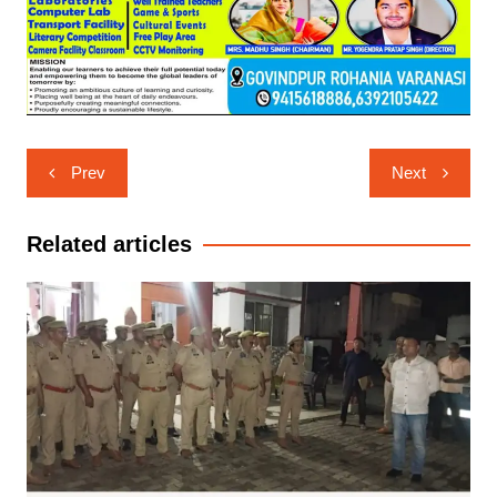
Post
Prev
Next
navigation
Related articles