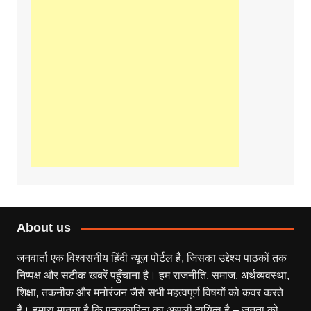
About us
जनवार्ता एक विश्वसनीय हिंदी न्यूज़ पोर्टल है, जिसका उद्देश्य पाठकों तक
निष्पक्ष और सटीक खबरें पहुँचाना है। हम राजनीति, समाज, अर्थव्यवस्था,
शिक्षा, तकनीक और मनोरंजन जैसे सभी महत्वपूर्ण विषयों को कवर करते
हैं। हमारा मानना है कि पत्रकारिता का असली दायित्व है – जनता को