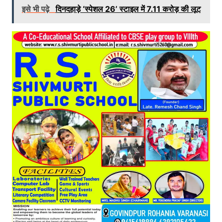
इसे भी पढ़े
दिनदहाड़े ‘स्पेशल 26’ स्टाइल में 7.11 करोड़ की लूट