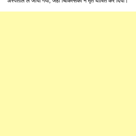
अस्पताल ले जाया गया, जहां चिकित्सकों ने मृत घोषित कर दिया।