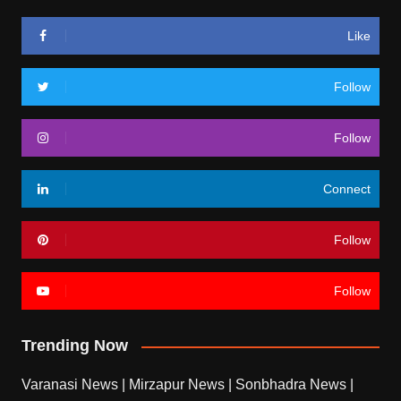
Like
Follow
Follow
Connect
Follow
Follow
Trending Now
Varanasi News
|
Mirzapur News
|
Sonbhadra News
|