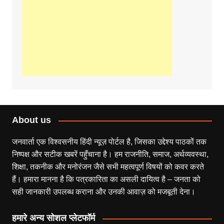
About us
जनवार्ता एक विश्वसनीय हिंदी न्यूज़ पोर्टल है, जिसका उद्देश्य पाठकों तक
निष्पक्ष और सटीक खबरें पहुँचाना है। हम राजनीति, समाज, अर्थव्यवस्था,
शिक्षा, तकनीक और मनोरंजन जैसे सभी महत्वपूर्ण विषयों को कवर करते
हैं। हमारा मानना है कि पत्रकारिता का असली दायित्व है – जनता को
सही जानकारी उपलब्ध कराना और उनकी आवाज़ को मजबूती देना।
हमारे अन्य सोशल प्लेटफॉर्म