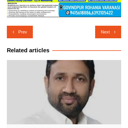
Post
Prev
Next
navigation
Related articles