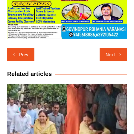
Post
Prev
Next
navigation
Related articles