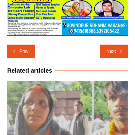
Post
Prev
Next
navigation
Related articles