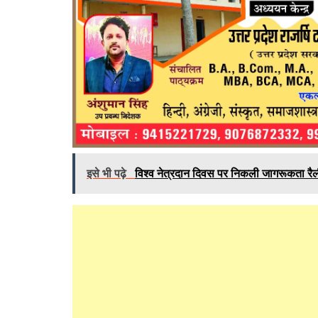
इसे भी पढ़े
विश्व नेत्रदान दिवस पर निकली जागरूकता रैल