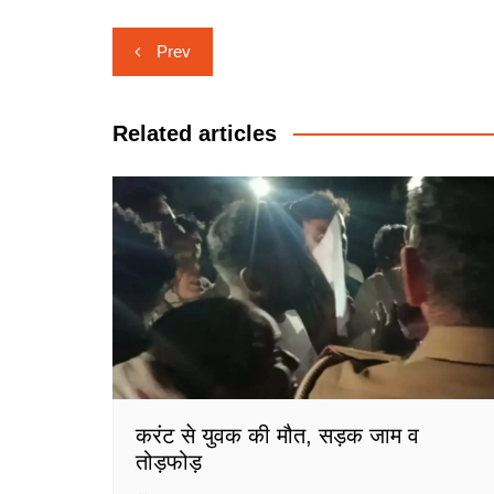
Post
Prev
navigation
Related articles
करंट से युवक की मौत, सड़क जाम व
तोड़फोड़