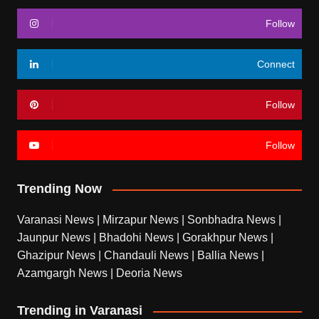
Follow
Connect
Follow
Follow
Trending Now
Varanasi News
|
Mirzapur News
|
Sonbhadra News
|
Jaunpur News
|
Bhadohi News
|
Gorakhpur News
|
Ghazipur News
|
Chandauli News
|
Ballia News
|
Azamgargh News
|
Deoria News
Trending in Varanasi