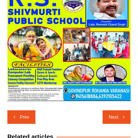
Post
Prev
Next
navigation
Related articles