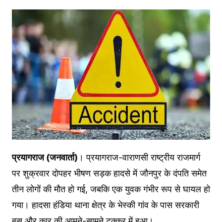
प्रयागराज (जनवार्ता)
। प्रयागराज-वाराणसी राष्ट्रीय राजमार्ग
पर शुक्रवार दोपहर भीषण सड़क हादसे में जौनपुर के दंपति समेत
तीन लोगों की मौत हो गई, जबकि एक युवक गंभीर रूप से घायल हो
गया। हादसा हंडिया थाना क्षेत्र के भेस्की गांव के पास सरकारी
बस और कार की आमने-सामने टक्कर में हुआ।