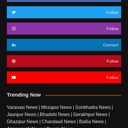
Follow
Follow
Connect
Follow
Follow
Trending Now
Varanasi News
|
Mirzapur News
|
Sonbhadra News
|
Jaunpur News
|
Bhadohi News
|
Gorakhpur News
|
Ghazipur News
|
Chandauli News
|
Ballia News
|