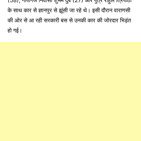
(58), गोपीगंज निवासी शुभम दुबे (27) और पुत्र राहुल त्रिपाठी
के साथ कार से ज्ञानपुर से झूंसी जा रहे थे। इसी दौरान वाराणसी
की ओर से आ रही सरकारी बस से उनकी कार की जोरदार भिड़ंत
हो गई।