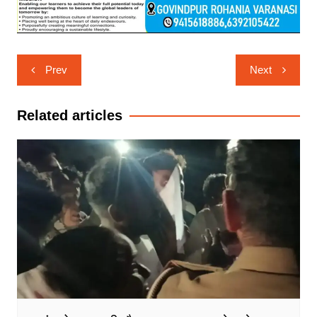
Post
Prev
Next
navigation
Related articles