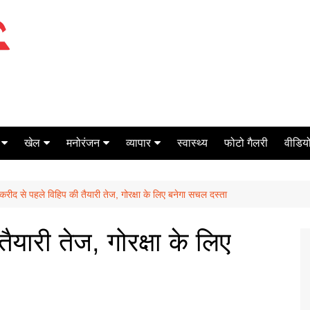
खेल
मनोरंजन
व्यापार
स्वास्थ्य
फोटो गैलरी
वीडियो
क्रिकेट
बॉक्स ऑफिस
शेयर मार्केट
करीद से पहले विहिप की तैयारी तेज, गोरक्षा के लिए बनेगा सचल दस्ता
टेनिस
मिर्च मसाला
ऑटो मोबाइल
फूटबाल
बैंकिंग
ैयारी तेज, गोरक्षा के लिए