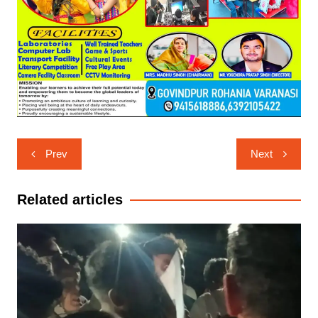
Post
Prev
Next
navigation
Related articles