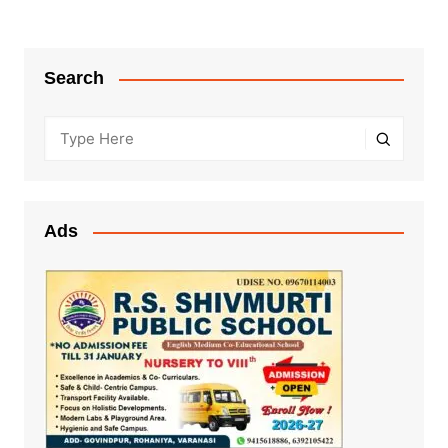
Search
Ads