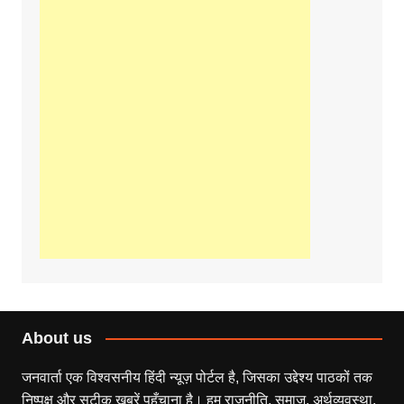
About us
जनवार्ता एक विश्वसनीय हिंदी न्यूज़ पोर्टल है, जिसका उद्देश्य पाठकों तक
निष्पक्ष और सटीक खबरें पहुँचाना है। हम राजनीति, समाज, अर्थव्यवस्था,