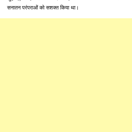
सनातन परंपराओं को सशक्त किया था।