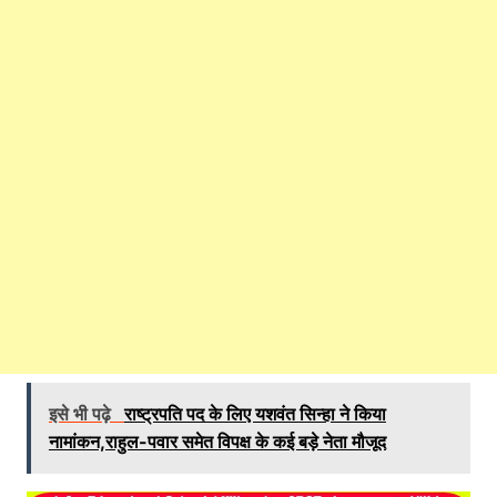
इसे भी पढ़े
राष्ट्रपति पद के लिए यशवंत सिन्हा ने किया
नामांकन,राहुल-पवार समेत विपक्ष के कई बड़े नेता मौजूद