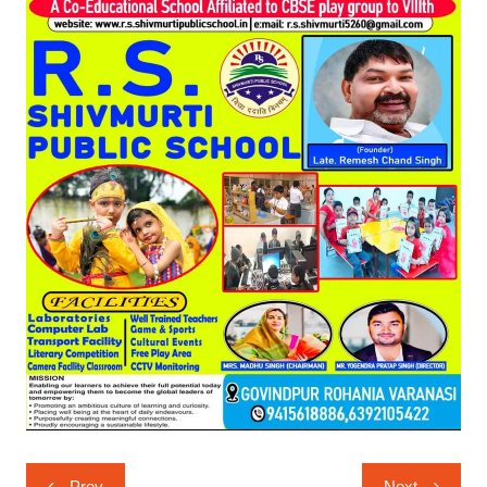
Post
Prev
Next