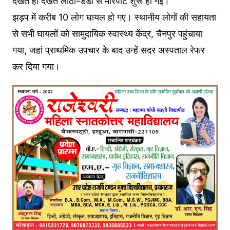
देखते ही देखते लाठी-डंडों से मारपीट शुरू हो गई।
झड़प में करीब 10 लोग घायल हो गए। स्थानीय लोगों की सहायता
से सभी घायलों को सामुदायिक स्वास्थ्य केंद्र, चैनपुर पहुंचाया
गया, जहां प्राथमिक उपचार के बाद उन्हें सदर अस्पताल रेफर
कर दिया गया।