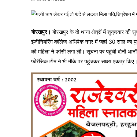
गोरखपुर
लखनऊ
सोनभद्र
गोरखपुर।
गोरखपुर के दो थाना क्षेत्रों में शुक्रवार 
इंजीनि​यरिंग कॉलेज अभिषेक नगर में जहां 30 साल का य
की महिला ने फांसी लगा ली। सूचना पर पहुंची दोनों थानो
फोरेंसिक टीम ने भी मौके पर पहुंचकर साक्ष्य एकत्र किए