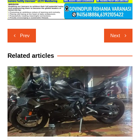
Post
Prev
Next
navigation
Related articles