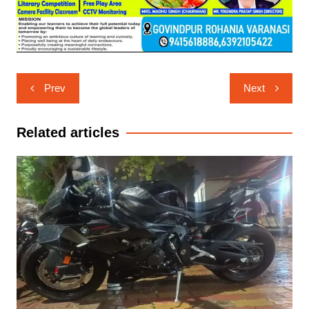
Post
Prev
Next
navigation
Related articles