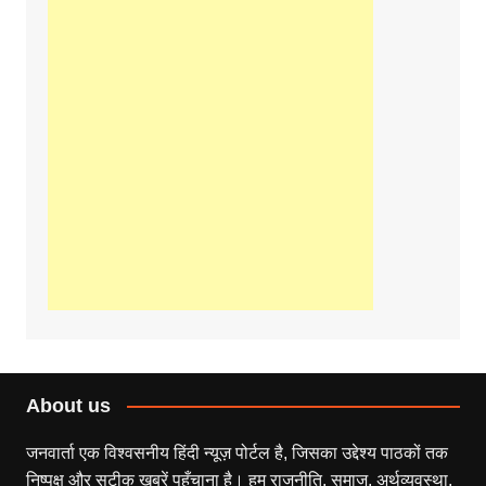
About us
जनवार्ता एक विश्वसनीय हिंदी न्यूज़ पोर्टल है, जिसका उद्देश्य पाठकों तक
निष्पक्ष और सटीक खबरें पहुँचाना है। हम राजनीति, समाज, अर्थव्यवस्था,