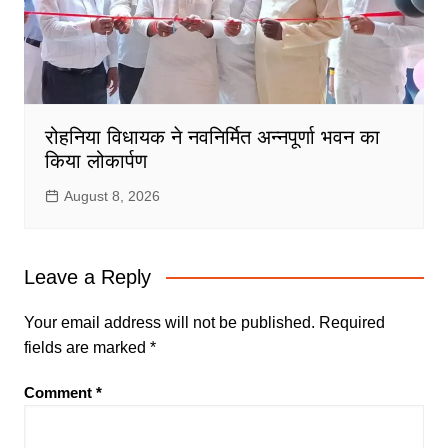
रोहनिया विधायक ने नवनिर्मित अन्नपूर्णा भवन का
किया लोकार्पण
August 8, 2026
Leave a Reply
Your email address will not be published.
Required
fields are marked
*
Comment
*