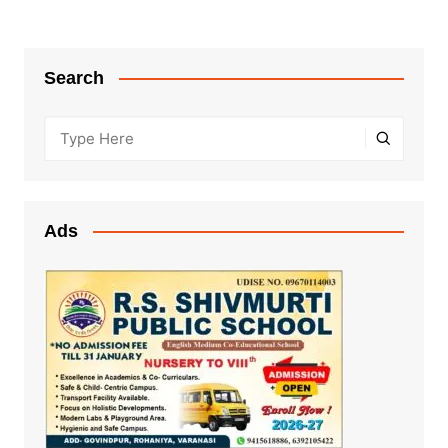
Search
Ads