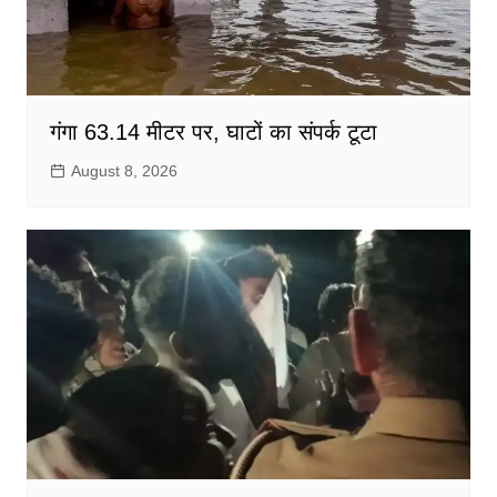
गंगा 63.14 मीटर पर, घाटों का संपर्क टूटा
August 8, 2026