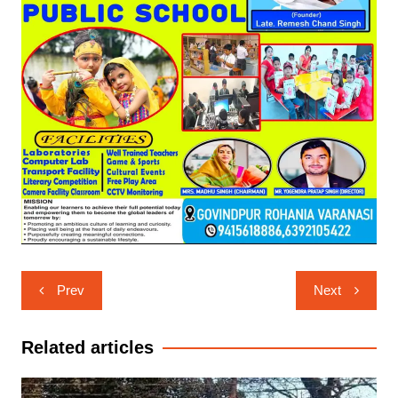
Post
Prev
Next
navigation
Related articles