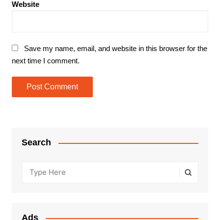
Website
Save my name, email, and website in this browser for the
next time I comment.
Search
Ads