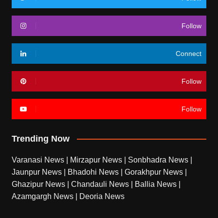
Follow
Connect
Follow
Follow
Trending Now
Varanasi News
|
Mirzapur News
|
Sonbhadra News
|
Jaunpur News
|
Bhadohi News
|
Gorakhpur News
|
Ghazipur News
|
Chandauli News
|
Ballia News
|
Azamgargh News
|
Deoria News